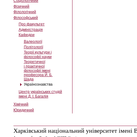
Соціологічний
Фізичний
Філологічний
Філософський
Про факультет
Адміністрація
Кафедри
Валеології
Політології
Теорії культури і
філософії науки
Теоретичної
і практичної
філософії імені
професора Й. Б.
Шада
Українознавства
Центр українських студій
імені Д. І. Багалія
Хімічний
Юридичний
Харківський національний університет імені В