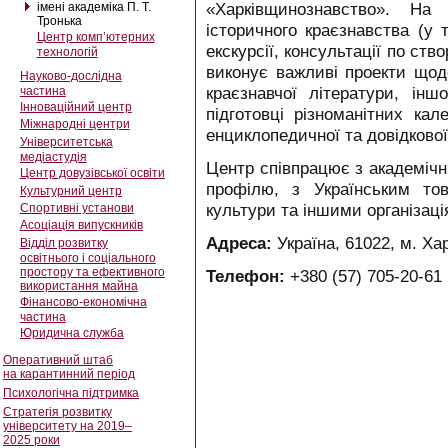
«Харківщинознавство». На
імені академіка П. Т.
Тронька
історичного краєзнавства (у 
Центр комп’ютерних
екскурсії, консультації по ств
технологій
виконує важливі проекти щодо
Науково-дослідна
краєзнавчої літератури, інш
частина
Інноваційний центр
підготовці різноманітних кал
Міжнародні центри
енциклопедичної та довідкової 
Університетська
медіастудія
Центр співпрацює з академічн
Центр довузівської освіти
профілю, з Українським тов
Культурний центр
культури та іншими організаці
Спортивні установи
Асоціація випускників
Адреса:
Україна, 61022, м. Хар
Відділ розвитку
освітнього і соціального
простору та ефективного
Телефон:
+380 (57) 705-20-61
використання майна
Фінансово-економічна
частина
Юридична служба
Оперативний штаб
на карантинний період
Психологічна підтримка
Стратегія розвитку
університету на 2019–
2025 роки